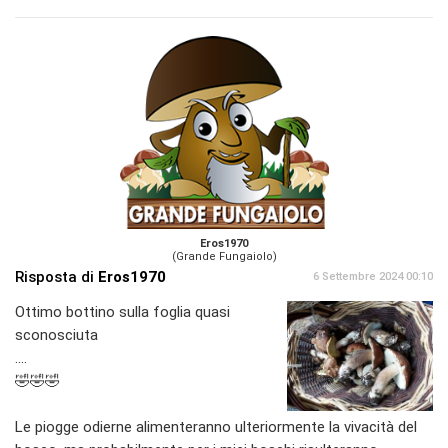
Eros1970
(Grande Fungaiolo)
Risposta di
Eros1970
6 Settembre 2024 00:10
Ottimo bottino sulla foglia quasi
sconosciuta
....
🤣🤣🤣
Le piogge odierne alimenteranno ulteriormente la vivacità del