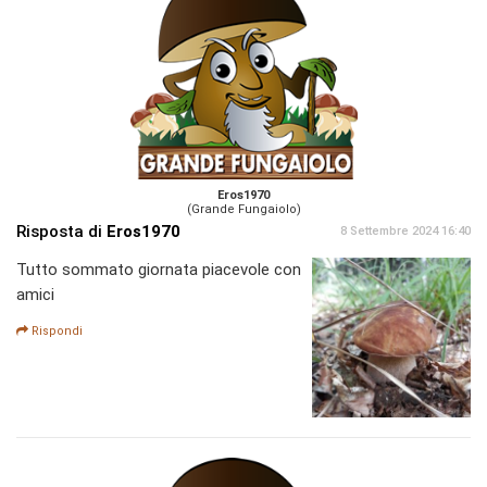
Eros1970
(Grande Fungaiolo)
Risposta di
Eros1970
8 Settembre 2024 16:40
Tutto sommato giornata piacevole con
amici
Rispondi