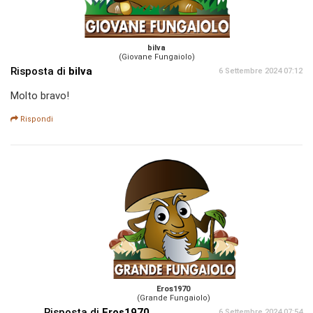
bilva
(Giovane Fungaiolo)
Risposta di
bilva
6 Settembre 2024 07:12
Molto bravo!
Rispondi
Eros1970
(Grande Fungaiolo)
Risposta di
Eros1970
6 Settembre 2024 07:54