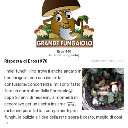
Eros1970
(Grande Fungaiolo)
Risposta di
Eros1970
8 Settembre 2024 16:47
I miei funghi li ho trovati anche andato in
boschi ignoti con una discreta
confusione/concorrenza, mi sono fatto
fare un controllino dalla Forestale😀
dopo 30 anni di tesserini, a momenti mi
accordavo per un uscita insieme 🤣🤣,
mi hanno pure fatto i complimenti per i
funghi, la pulizia e l'idea della rete sopra il cesto, meglio di così
!!!