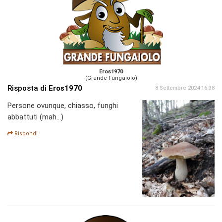
Eros1970
(Grande Fungaiolo)
Risposta di
Eros1970
8 Settembre 2024 16:38
Persone ovunque, chiasso, funghi
abbattuti (mah...)
Rispondi