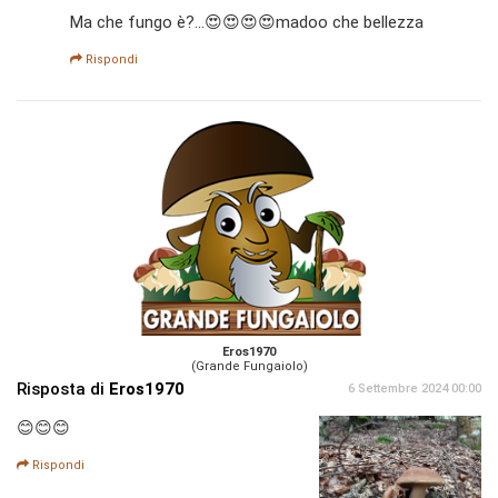
Ma che fungo è?...😍😍😍😍madoo che bellezza
Rispondi
Eros1970
(Grande Fungaiolo)
Risposta di
Eros1970
6 Settembre 2024 00:00
😊😊😊
Rispondi