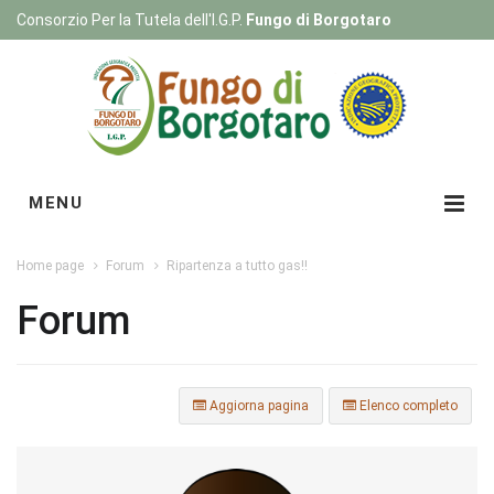
Consorzio Per la Tutela dell'I.G.P.
Fungo di Borgotaro
Registrati
|
Login
MENU
Home page
Forum
Ripartenza a tutto gas!!
Forum
Aggiorna pagina
Elenco completo