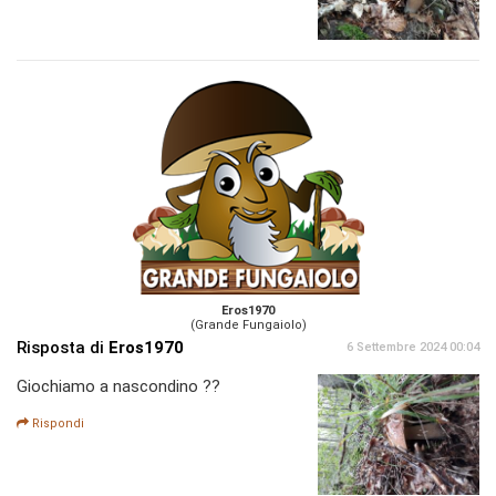
Eros1970
(Grande Fungaiolo)
Risposta di
Eros1970
6 Settembre 2024 00:04
Giochiamo a nascondino ??
Rispondi