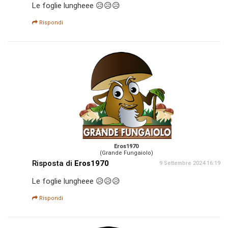
Le foglie lungheee 😥😥😥
Rispondi
Eros1970
(Grande Fungaiolo)
Risposta di
Eros1970
9 Settembre 2024 16:19
Le foglie lungheee 😥😥😥
Rispondi