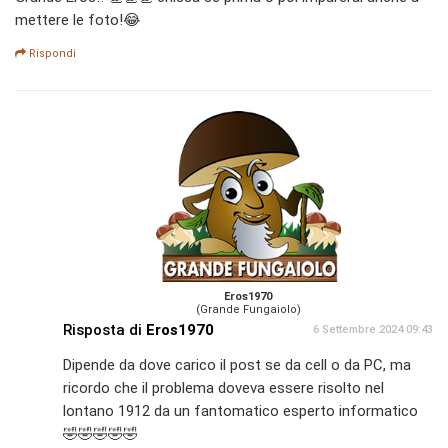
mettere le foto!😂
Rispondi
Eros1970
(Grande Fungaiolo)
Risposta di
Eros1970
6 Settembre 2024 09:43
Dipende da dove carico il post se da cell o da PC, ma
ricordo che il problema doveva essere risolto nel
lontano 1912 da un fantomatico esperto informatico
🤣🤣🤣🤣🤣