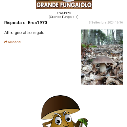
Eros1970
(Grande Fungaiolo)
Risposta di
Eros1970
8 Settembre 2024 16:36
Altro giro altro regalo
Rispondi