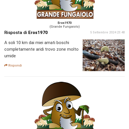
Eros1970
(Grande Fungaiolo)
Risposta di
Eros1970
5 Settembre 2024 23:48
A soli 10 km dai miei amati boschi
completamente aridi trovo zone molto
umide
Rispondi