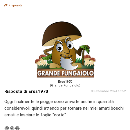
Rispondi
Eros1970
(Grande Fungaiolo)
Risposta di
Eros1970
8 Settembre 2024 16:52
Oggi finalmente le piogge sono arrivate anche in quantità
considerevoli, quindi attendo per tornare nei miei amati boschi
amati e lasciare le foglie "corte"
😂😂😂