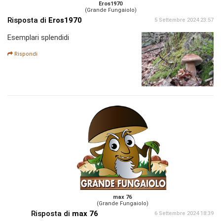
Eros1970
(Grande Fungaiolo)
Risposta di
Eros1970
5 Settembre 2024 23:57
Esemplari splendidi
Rispondi
max 76
(Grande Fungaiolo)
Risposta di
max 76
6 Settembre 2024 18:39