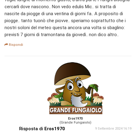
cercarli dove nascono.. Non vedo edulis Mic.. si tratta di
nascite da piogge di una ventina di giorni fa.. A proposito di
piogge.. tanto tuonò che piovve.. speriamo soprattutto che i
nostri soloni del meteo questa ancora una volta si sbaglino:
previsti 7 giorni di tramontana da giovedì.. non dico altro..
Rispondi
Eros1970
(Grande Fungaiolo)
Risposta di
Eros1970
9 Settembre 2024 16:19