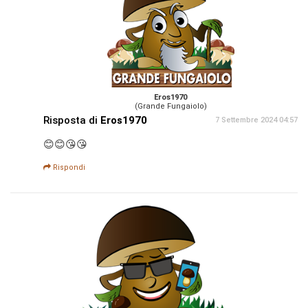
Eros1970
(Grande Fungaiolo)
Risposta di
Eros1970
7 Settembre 2024 04:57
😊😊😘😘
Rispondi