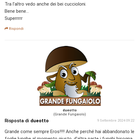
Tra l'altro vedo anche dei bei cuccioloni.
Bene bene...
Superrrrr
Rispondi
dueotto
(Grande Fungaiolo)
Risposta di
dueotto
9 Settembre 2024 09:22
Grande come sempre Eros!!!! Anche perché hai abbandonato le
foglie lunghe al momento giusto, d'altra parte i funghi bisogna