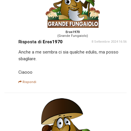
Eros1970
(Grande Fungaiolo)
Risposta di
Eros1970
8 Settembre 2024 16:56
Anche a me sembra ci sia qualche edulis, ma posso
sbagliare.
Ciaooo
Rispondi