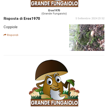
Eros1970
(Grande Fungaiolo)
Risposta di
Eros1970
5 Settembre 2024 23:52
Coppiole
Rispondi