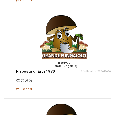
Rispondi
Eros1970
(Grande Fungaiolo)
Risposta di
Eros1970
7 Settembre 2024 04:57
😊😊😘😘
Rispondi