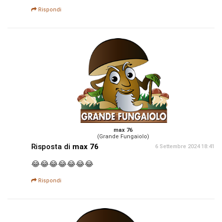
Rispondi
max 76
(Grande Fungaiolo)
Risposta di
max 76
6 Settembre 2024 18:41
😂😂😂😂😂😂😂
Rispondi