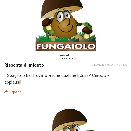
miceto
(Fungaiolo)
Risposta di
miceto
7 Settembre 2024 09:55
...Sbaglio o hai trovato anche qualche Edulis? Ciaooo e ...
applausi!
Rispondi