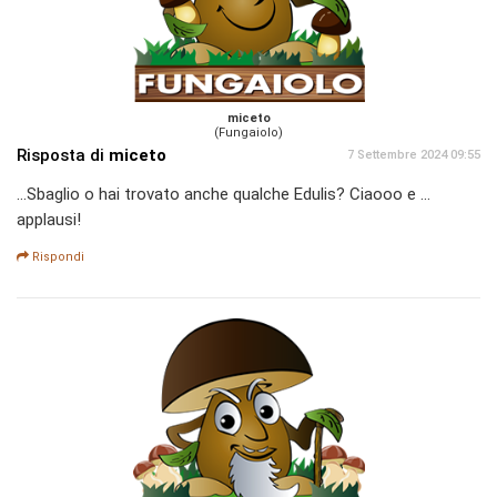
miceto
(Fungaiolo)
Risposta di
miceto
7 Settembre 2024 09:55
...Sbaglio o hai trovato anche qualche Edulis? Ciaooo e ...
applausi!
Rispondi