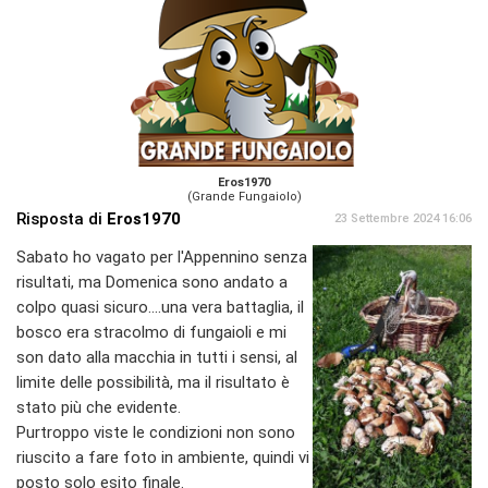
Eros1970
(Grande Fungaiolo)
Risposta di
Eros1970
23 Settembre 2024 16:06
Sabato ho vagato per l'Appennino senza
risultati, ma Domenica sono andato a
colpo quasi sicuro....una vera battaglia, il
bosco era stracolmo di fungaioli e mi
son dato alla macchia in tutti i sensi, al
limite delle possibilità, ma il risultato è
stato più che evidente.
Purtroppo viste le condizioni non sono
riuscito a fare foto in ambiente, quindi vi
posto solo esito finale.