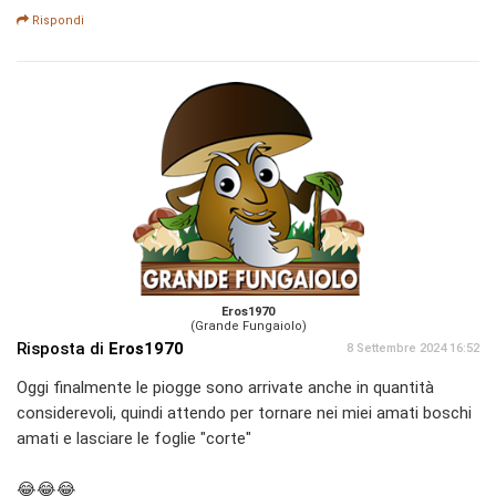
Rispondi
Eros1970
(Grande Fungaiolo)
Risposta di
Eros1970
8 Settembre 2024 16:52
Oggi finalmente le piogge sono arrivate anche in quantità
considerevoli, quindi attendo per tornare nei miei amati boschi
amati e lasciare le foglie "corte"
😂😂😂