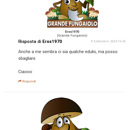
Eros1970
(Grande Fungaiolo)
Risposta di
Eros1970
8 Settembre 2024 16:56
Anche a me sembra ci sia qualche edulis, ma posso
sbagliare.
Ciaooo
Rispondi