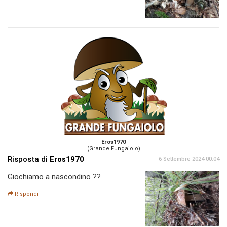
Eros1970
(Grande Fungaiolo)
Risposta di
Eros1970
6 Settembre 2024 00:04
Giochiamo a nascondino ??
Rispondi