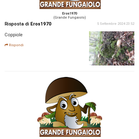
Eros1970
(Grande Fungaiolo)
Risposta di
Eros1970
5 Settembre 2024 23:52
Coppiole
Rispondi