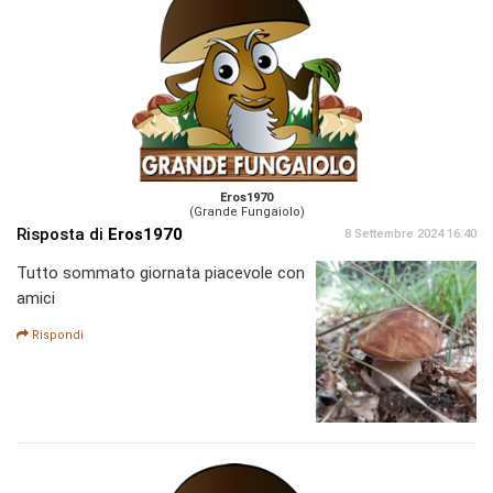
Eros1970
(Grande Fungaiolo)
Risposta di
Eros1970
8 Settembre 2024 16:40
Tutto sommato giornata piacevole con
amici
Rispondi