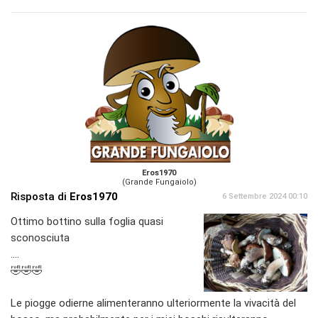
Eros1970
(Grande Fungaiolo)
Risposta di
Eros1970
6 Settembre 2024 00:10
Ottimo bottino sulla foglia quasi
sconosciuta
....
🤣🤣🤣
Le piogge odierne alimenteranno ulteriormente la vivacità del