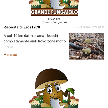
Eros1970
(Grande Fungaiolo)
Risposta di
Eros1970
5 Settembre 2024 23:48
A soli 10 km dai miei amati boschi
completamente aridi trovo zone molto
umide
Rispondi