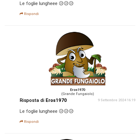
Le foglie lungheee 😥😥😥
Rispondi
Eros1970
(Grande Fungaiolo)
Risposta di
Eros1970
9 Settembre 2024 16:19
Le foglie lungheee 😥😥😥
Rispondi