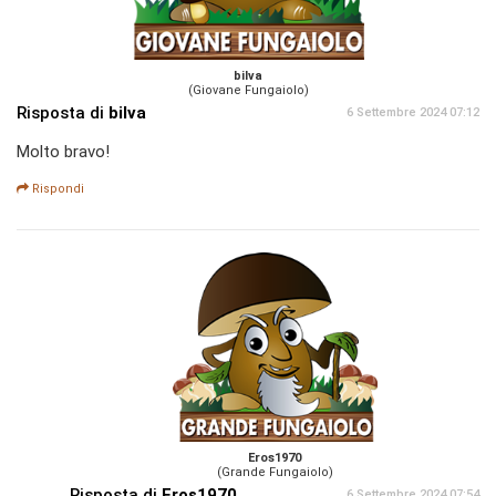
bilva
(Giovane Fungaiolo)
Risposta di
bilva
6 Settembre 2024 07:12
Molto bravo!
Rispondi
Eros1970
(Grande Fungaiolo)
Risposta di
Eros1970
6 Settembre 2024 07:54