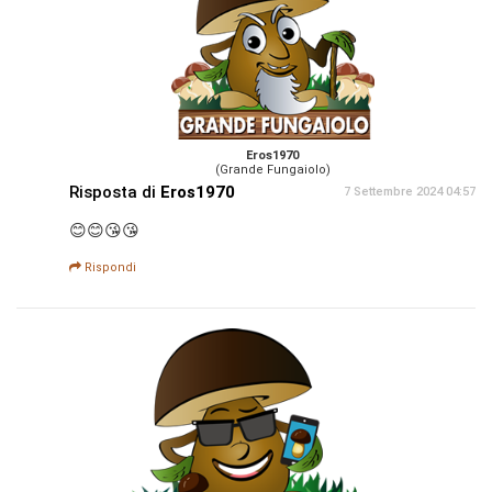
Eros1970
(Grande Fungaiolo)
Risposta di
Eros1970
7 Settembre 2024 04:57
😊😊😘😘
Rispondi