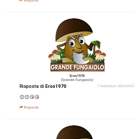
Rispondi
Eros1970
(Grande Fungaiolo)
Risposta di
Eros1970
7 Settembre 2024 04:57
😊😊😘😘
Rispondi