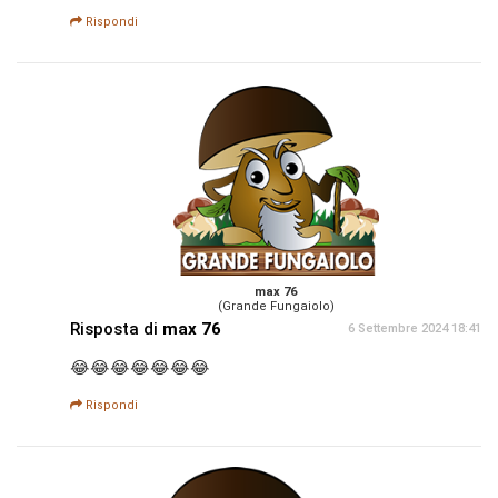
Rispondi
max 76
(Grande Fungaiolo)
Risposta di
max 76
6 Settembre 2024 18:41
😂😂😂😂😂😂😂
Rispondi