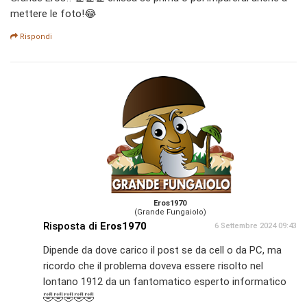
mettere le foto!😂
Rispondi
Eros1970
(Grande Fungaiolo)
Risposta di
Eros1970
6 Settembre 2024 09:43
Dipende da dove carico il post se da cell o da PC, ma
ricordo che il problema doveva essere risolto nel
lontano 1912 da un fantomatico esperto informatico
🤣🤣🤣🤣🤣