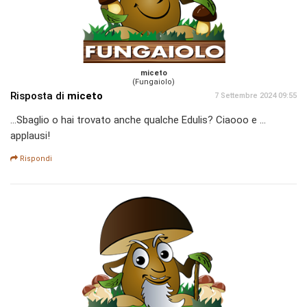
miceto
(Fungaiolo)
Risposta di
miceto
7 Settembre 2024 09:55
...Sbaglio o hai trovato anche qualche Edulis? Ciaooo e ...
applausi!
Rispondi