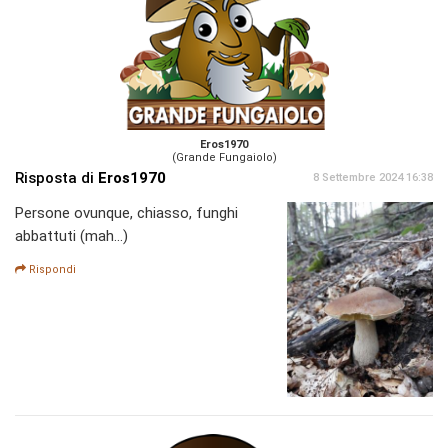
Eros1970
(Grande Fungaiolo)
Risposta di
Eros1970
8 Settembre 2024 16:38
Persone ovunque, chiasso, funghi
abbattuti (mah...)
Rispondi