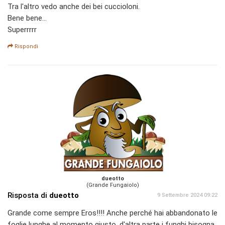
Tra l'altro vedo anche dei bei cuccioloni.
Bene bene...
Superrrrr
Rispondi
dueotto
(Grande Fungaiolo)
Risposta di
dueotto
9 Settembre 2024 09:22
Grande come sempre Eros!!!! Anche perché hai abbandonato le
foglie lunghe al momento giusto, d'altra parte i funghi bisogna