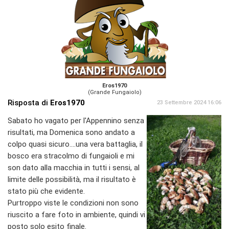
Eros1970
(Grande Fungaiolo)
Risposta di
Eros1970
23 Settembre 2024 16:06
Sabato ho vagato per l'Appennino senza
risultati, ma Domenica sono andato a
colpo quasi sicuro....una vera battaglia, il
bosco era stracolmo di fungaioli e mi
son dato alla macchia in tutti i sensi, al
limite delle possibilità, ma il risultato è
stato più che evidente.
Purtroppo viste le condizioni non sono
riuscito a fare foto in ambiente, quindi vi
posto solo esito finale.