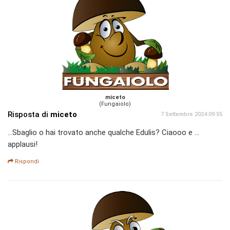
miceto
(Fungaiolo)
Risposta di
miceto
7 Settembre 2024 09:55
...Sbaglio o hai trovato anche qualche Edulis? Ciaooo e ...
applausi!
Rispondi