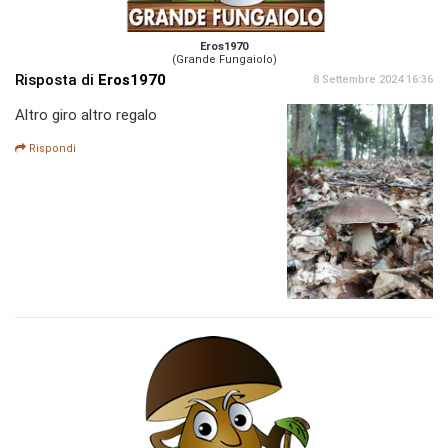
Eros1970
(Grande Fungaiolo)
Risposta di
Eros1970
8 Settembre 2024 16:36
Altro giro altro regalo
Rispondi