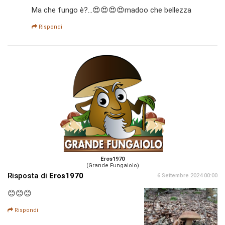
Ma che fungo è?...😍😍😍😍madoo che bellezza
Rispondi
Eros1970
(Grande Fungaiolo)
Risposta di
Eros1970
6 Settembre 2024 00:00
😊😊😊
Rispondi