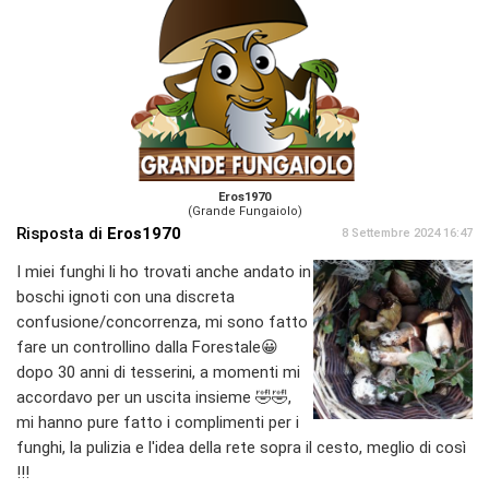
Eros1970
(Grande Fungaiolo)
Risposta di
Eros1970
8 Settembre 2024 16:47
I miei funghi li ho trovati anche andato in
boschi ignoti con una discreta
confusione/concorrenza, mi sono fatto
fare un controllino dalla Forestale😀
dopo 30 anni di tesserini, a momenti mi
accordavo per un uscita insieme 🤣🤣,
mi hanno pure fatto i complimenti per i
funghi, la pulizia e l'idea della rete sopra il cesto, meglio di così
!!!