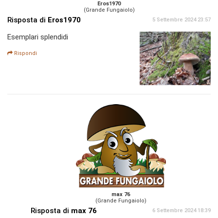
Eros1970
(Grande Fungaiolo)
Risposta di
Eros1970
5 Settembre 2024 23:57
Esemplari splendidi
Rispondi
max 76
(Grande Fungaiolo)
Risposta di
max 76
6 Settembre 2024 18:39