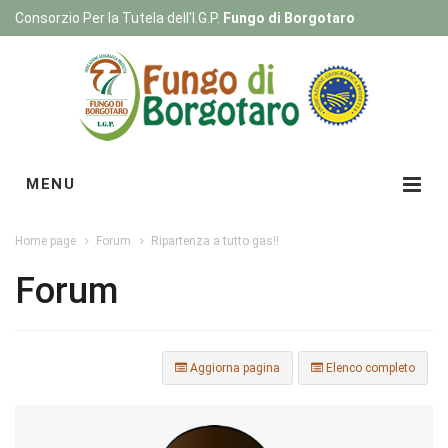
Consorzio Per la Tutela dell'I.G.P.
Fungo di Borgotaro
Registrati
|
Login
MENU
Home page
Forum
Ripartenza a tutto gas!!
Forum
Aggiorna pagina
Elenco completo