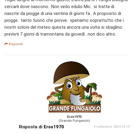
cercarli dove nascono.. Non vedo edulis Mic.. si tratta di
nascite da piogge di una ventina di giorni fa.. A proposito di
piogge.. tanto tuonò che piovve.. speriamo soprattutto che i
nostri soloni del meteo questa ancora una volta si sbaglino:
previsti 7 giorni di tramontana da giovedì.. non dico altro..
Rispondi
Eros1970
(Grande Fungaiolo)
Risposta di
Eros1970
9 Settembre 2024 16:19