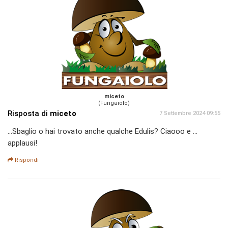
miceto
(Fungaiolo)
Risposta di
miceto
7 Settembre 2024 09:55
...Sbaglio o hai trovato anche qualche Edulis? Ciaooo e ...
applausi!
Rispondi