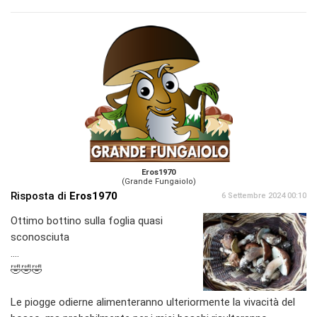
Eros1970
(Grande Fungaiolo)
Risposta di
Eros1970
6 Settembre 2024 00:10
Ottimo bottino sulla foglia quasi
sconosciuta
....
🤣🤣🤣
Le piogge odierne alimenteranno ulteriormente la vivacità del