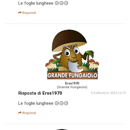
Le foglie lungheee 😥😥😥
Rispondi
Eros1970
(Grande Fungaiolo)
Risposta di
Eros1970
9 Settembre 2024 16:19
Le foglie lungheee 😥😥😥
Rispondi