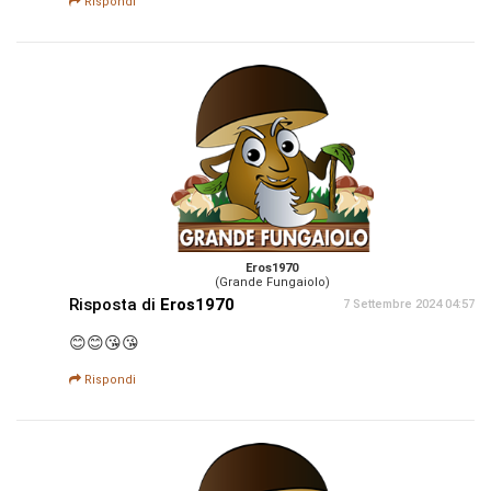
Rispondi
Eros1970
(Grande Fungaiolo)
Risposta di
Eros1970
7 Settembre 2024 04:57
😊😊😘😘
Rispondi