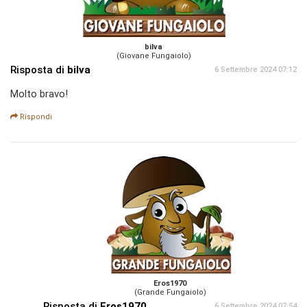
bilva
(Giovane Fungaiolo)
Risposta di
bilva
6 Settembre 2024 07:12
Molto bravo!
Rispondi
Eros1970
(Grande Fungaiolo)
Risposta di
Eros1970
6 Settembre 2024 07:54