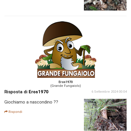
Eros1970
(Grande Fungaiolo)
Risposta di
Eros1970
6 Settembre 2024 00:04
Giochiamo a nascondino ??
Rispondi