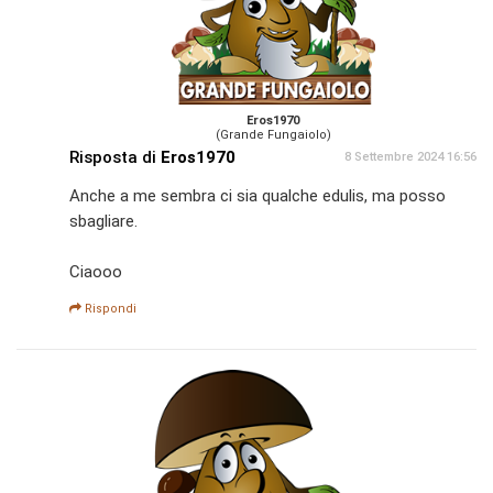
Eros1970
(Grande Fungaiolo)
Risposta di
Eros1970
8 Settembre 2024 16:56
Anche a me sembra ci sia qualche edulis, ma posso
sbagliare.
Ciaooo
Rispondi