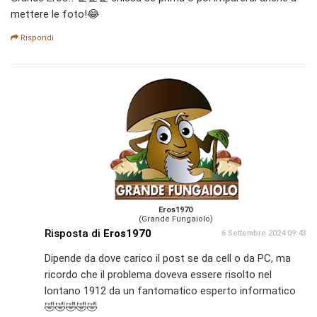
mettere le foto!😂
Rispondi
Eros1970
(Grande Fungaiolo)
Risposta di
Eros1970
6 Settembre 2024 09:43
Dipende da dove carico il post se da cell o da PC, ma
ricordo che il problema doveva essere risolto nel
lontano 1912 da un fantomatico esperto informatico
🤣🤣🤣🤣🤣