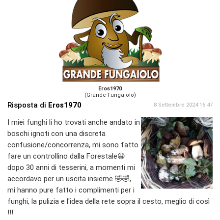
Eros1970
(Grande Fungaiolo)
Risposta di
Eros1970
8 Settembre 2024 16:47
I miei funghi li ho trovati anche andato in
boschi ignoti con una discreta
confusione/concorrenza, mi sono fatto
fare un controllino dalla Forestale😀
dopo 30 anni di tesserini, a momenti mi
accordavo per un uscita insieme 🤣🤣,
mi hanno pure fatto i complimenti per i
funghi, la pulizia e l'idea della rete sopra il cesto, meglio di così
!!!