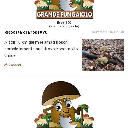
Eros1970
(Grande Fungaiolo)
Risposta di
Eros1970
5 Settembre 2024 23:48
A soli 10 km dai miei amati boschi
completamente aridi trovo zone molto
umide
Rispondi