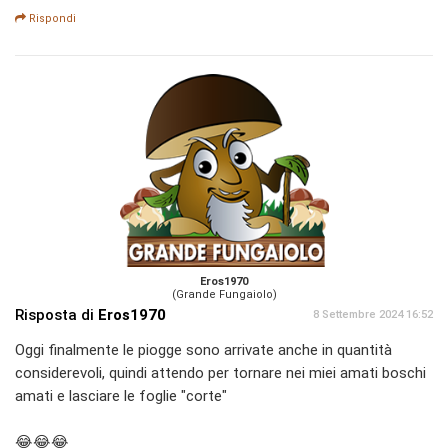
Rispondi
Eros1970
(Grande Fungaiolo)
Risposta di
Eros1970
8 Settembre 2024 16:52
Oggi finalmente le piogge sono arrivate anche in quantità
considerevoli, quindi attendo per tornare nei miei amati boschi
amati e lasciare le foglie "corte"
😂😂😂