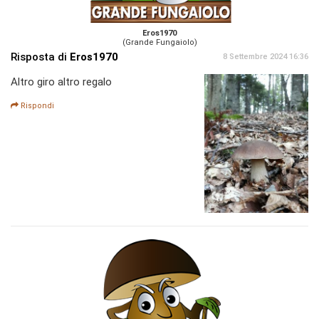
Eros1970
(Grande Fungaiolo)
Risposta di
Eros1970
8 Settembre 2024 16:36
Altro giro altro regalo
Rispondi