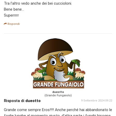
Tra l'altro vedo anche dei bei cuccioloni.
Bene bene...
Superrrrr
Rispondi
dueotto
(Grande Fungaiolo)
Risposta di
dueotto
9 Settembre 2024 09:22
Grande come sempre Eros!!!! Anche perché hai abbandonato le
foglie lunghe al momento giusto, d'altra parte i funghi bisogna