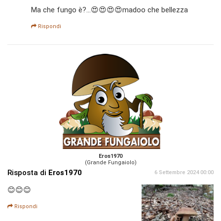
Ma che fungo è?...😍😍😍😍madoo che bellezza
Rispondi
Eros1970
(Grande Fungaiolo)
Risposta di
Eros1970
6 Settembre 2024 00:00
😊😊😊
Rispondi