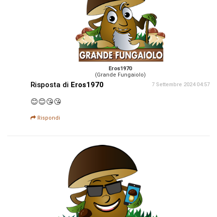
Eros1970
(Grande Fungaiolo)
Risposta di
Eros1970
7 Settembre 2024 04:57
😊😊😘😘
Rispondi