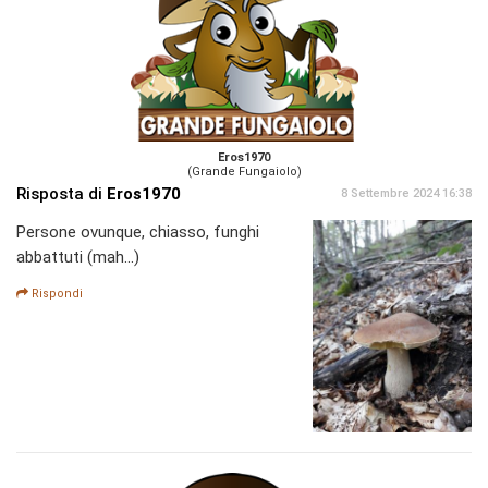
Eros1970
(Grande Fungaiolo)
Risposta di
Eros1970
8 Settembre 2024 16:38
Persone ovunque, chiasso, funghi
abbattuti (mah...)
Rispondi