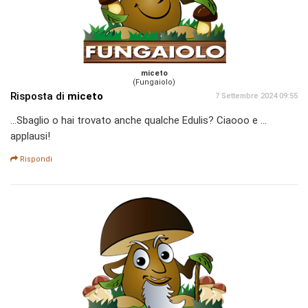
miceto
(Fungaiolo)
Risposta di
miceto
7 Settembre 2024 09:55
...Sbaglio o hai trovato anche qualche Edulis? Ciaooo e ...
applausi!
Rispondi