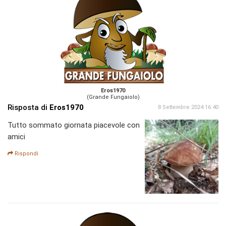
Eros1970
(Grande Fungaiolo)
Risposta di
Eros1970
8 Settembre 2024 16:40
Tutto sommato giornata piacevole con
amici
Rispondi