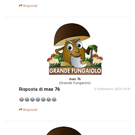
Rispondi
max 76
(Grande Fungaiolo)
Risposta di
max 76
6 Settembre 2024 18:41
😂😂😂😂😂😂😂
Rispondi