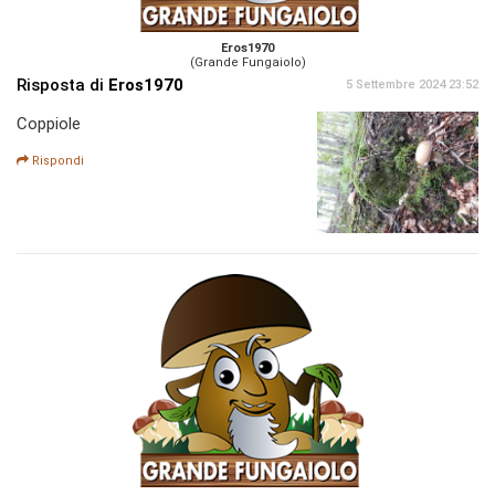
Eros1970
(Grande Fungaiolo)
Risposta di
Eros1970
5 Settembre 2024 23:52
Coppiole
Rispondi