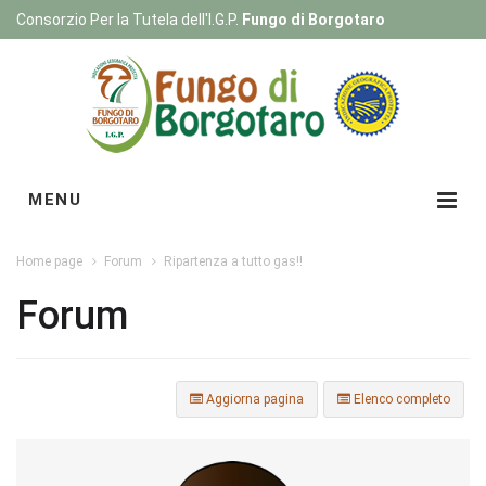
Consorzio Per la Tutela dell'I.G.P.
Fungo di Borgotaro
Registrati
|
Login
MENU
Home page
Forum
Ripartenza a tutto gas!!
Forum
Aggiorna pagina
Elenco completo