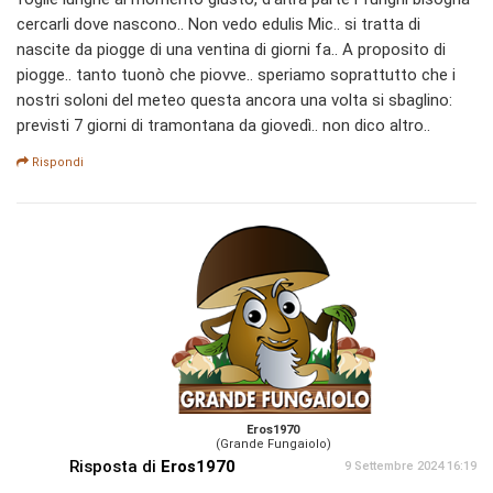
cercarli dove nascono.. Non vedo edulis Mic.. si tratta di
nascite da piogge di una ventina di giorni fa.. A proposito di
piogge.. tanto tuonò che piovve.. speriamo soprattutto che i
nostri soloni del meteo questa ancora una volta si sbaglino:
previsti 7 giorni di tramontana da giovedì.. non dico altro..
Rispondi
Eros1970
(Grande Fungaiolo)
Risposta di
Eros1970
9 Settembre 2024 16:19