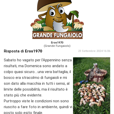
Eros1970
(Grande Fungaiolo)
Risposta di
Eros1970
23 Settembre 2024 16:06
Sabato ho vagato per l'Appennino senza
risultati, ma Domenica sono andato a
colpo quasi sicuro....una vera battaglia, il
bosco era stracolmo di fungaioli e mi
son dato alla macchia in tutti i sensi, al
limite delle possibilità, ma il risultato è
stato più che evidente.
Purtroppo viste le condizioni non sono
riuscito a fare foto in ambiente, quindi vi
posto solo esito finale.