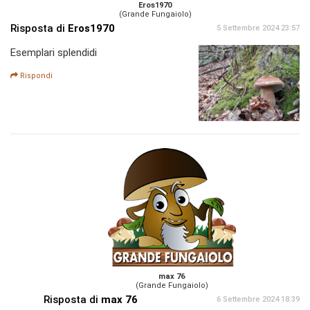
Eros1970
(Grande Fungaiolo)
Risposta di
Eros1970
5 Settembre 2024 23:57
Esemplari splendidi
Rispondi
max 76
(Grande Fungaiolo)
Risposta di
max 76
6 Settembre 2024 18:39