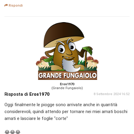
Rispondi
Eros1970
(Grande Fungaiolo)
Risposta di
Eros1970
8 Settembre 2024 16:52
Oggi finalmente le piogge sono arrivate anche in quantità
considerevoli, quindi attendo per tornare nei miei amati boschi
amati e lasciare le foglie "corte"
😂😂😂