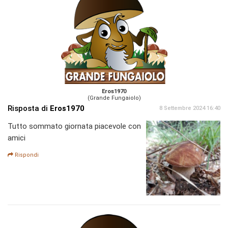
Eros1970
(Grande Fungaiolo)
Risposta di
Eros1970
8 Settembre 2024 16:40
Tutto sommato giornata piacevole con
amici
Rispondi