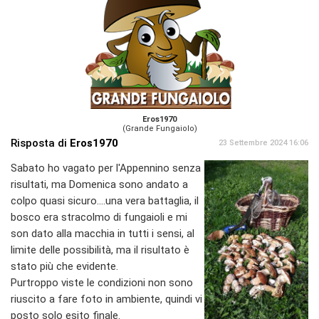
Eros1970
(Grande Fungaiolo)
Risposta di
Eros1970
23 Settembre 2024 16:06
Sabato ho vagato per l'Appennino senza
risultati, ma Domenica sono andato a
colpo quasi sicuro....una vera battaglia, il
bosco era stracolmo di fungaioli e mi
son dato alla macchia in tutti i sensi, al
limite delle possibilità, ma il risultato è
stato più che evidente.
Purtroppo viste le condizioni non sono
riuscito a fare foto in ambiente, quindi vi
posto solo esito finale.