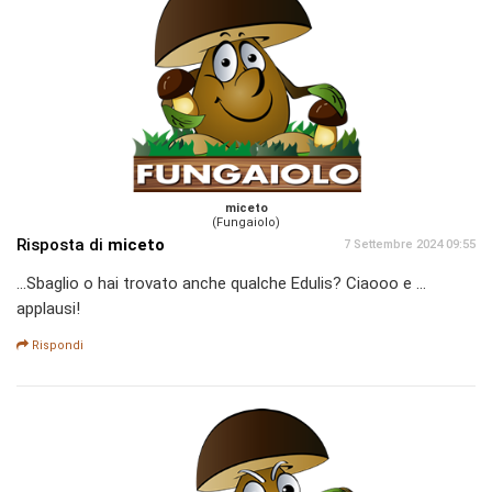
miceto
(Fungaiolo)
Risposta di
miceto
7 Settembre 2024 09:55
...Sbaglio o hai trovato anche qualche Edulis? Ciaooo e ...
applausi!
Rispondi