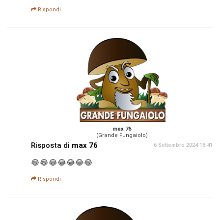
Rispondi
max 76
(Grande Fungaiolo)
Risposta di
max 76
6 Settembre 2024 18:41
😂😂😂😂😂😂😂
Rispondi