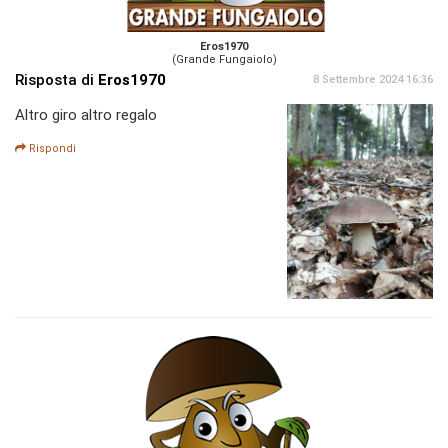
Eros1970
(Grande Fungaiolo)
Risposta di
Eros1970
8 Settembre 2024 16:36
Altro giro altro regalo
Rispondi