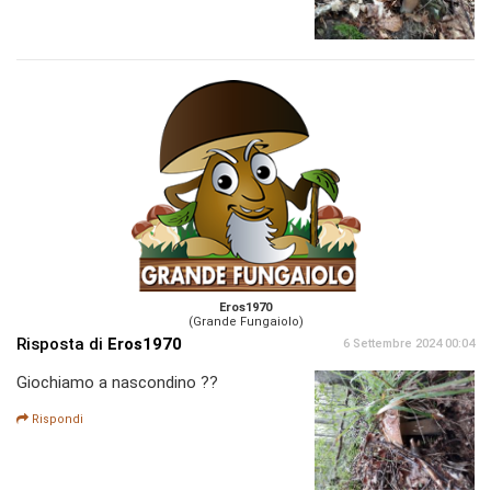
Eros1970
(Grande Fungaiolo)
Risposta di
Eros1970
6 Settembre 2024 00:04
Giochiamo a nascondino ??
Rispondi