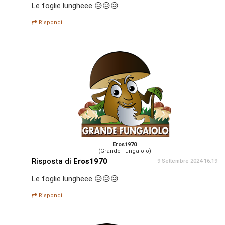
Le foglie lungheee 😥😥😥
Rispondi
Eros1970
(Grande Fungaiolo)
Risposta di
Eros1970
9 Settembre 2024 16:19
Le foglie lungheee 😥😥😥
Rispondi