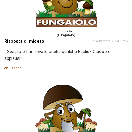
miceto
(Fungaiolo)
Risposta di
miceto
7 Settembre 2024 09:55
...Sbaglio o hai trovato anche qualche Edulis? Ciaooo e ...
applausi!
Rispondi