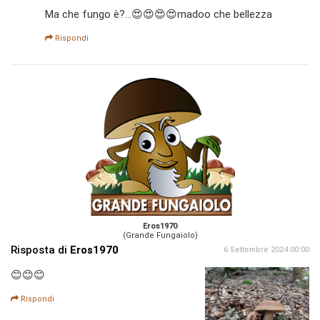
Ma che fungo è?...😍😍😍😍madoo che bellezza
Rispondi
Eros1970
(Grande Fungaiolo)
Risposta di
Eros1970
6 Settembre 2024 00:00
😊😊😊
Rispondi