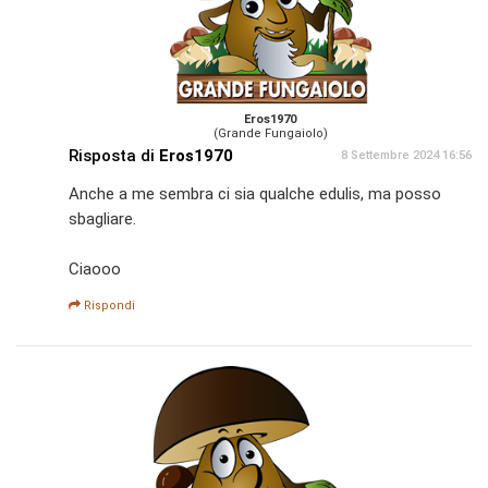
Eros1970
(Grande Fungaiolo)
Risposta di
Eros1970
8 Settembre 2024 16:56
Anche a me sembra ci sia qualche edulis, ma posso
sbagliare.
Ciaooo
Rispondi