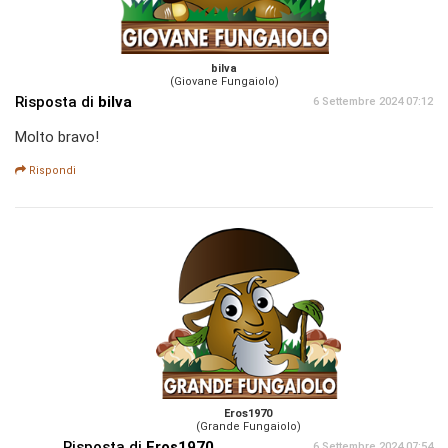
bilva
(Giovane Fungaiolo)
Risposta di
bilva
6 Settembre 2024 07:12
Molto bravo!
Rispondi
Eros1970
(Grande Fungaiolo)
Risposta di
Eros1970
6 Settembre 2024 07:54