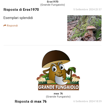
Eros1970
(Grande Fungaiolo)
Risposta di
Eros1970
5 Settembre 2024 23:57
Esemplari splendidi
Rispondi
max 76
(Grande Fungaiolo)
Risposta di
max 76
6 Settembre 2024 18:39