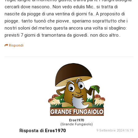
cercarli dove nascono.. Non vedo edulis Mic.. si tratta di
nascite da piogge di una ventina di giorni fa.. A proposito di
piogge.. tanto tuonò che piovve.. speriamo soprattutto che i
nostri soloni del meteo questa ancora una volta si sbaglino:
previsti 7 giorni di tramontana da giovedì.. non dico altro..
Rispondi
Eros1970
(Grande Fungaiolo)
Risposta di
Eros1970
9 Settembre 2024 16:19