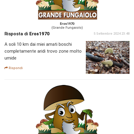
Eros1970
(Grande Fungaiolo)
Risposta di
Eros1970
5 Settembre 2024 23:48
A soli 10 km dai miei amati boschi
completamente aridi trovo zone molto
umide
Rispondi