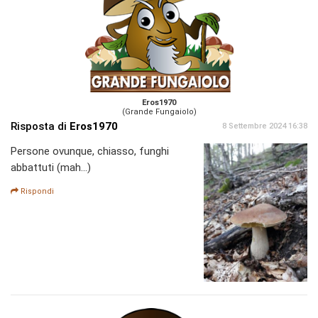
Eros1970
(Grande Fungaiolo)
Risposta di
Eros1970
8 Settembre 2024 16:38
Persone ovunque, chiasso, funghi
abbattuti (mah...)
Rispondi