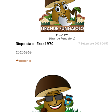
Eros1970
(Grande Fungaiolo)
Risposta di
Eros1970
7 Settembre 2024 04:57
😊😊😘😘
Rispondi