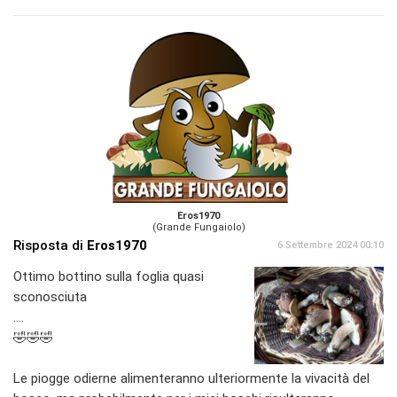
Eros1970
(Grande Fungaiolo)
Risposta di
Eros1970
6 Settembre 2024 00:10
Ottimo bottino sulla foglia quasi
sconosciuta
....
🤣🤣🤣
Le piogge odierne alimenteranno ulteriormente la vivacità del