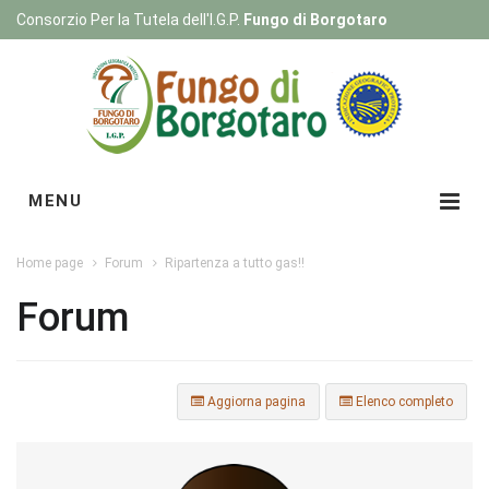
Consorzio Per la Tutela dell'I.G.P.
Fungo di Borgotaro
Registrati
|
Login
MENU
Home page
Forum
Ripartenza a tutto gas!!
Forum
Aggiorna pagina
Elenco completo