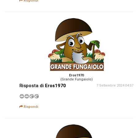
Rispondi
Eros1970
(Grande Fungaiolo)
Risposta di
Eros1970
7 Settembre 2024 04:57
😊😊😘😘
Rispondi