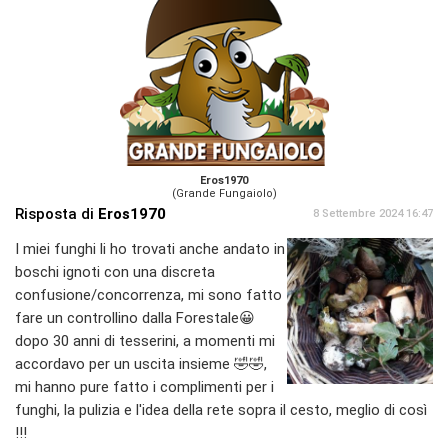
Eros1970
(Grande Fungaiolo)
Risposta di
Eros1970
8 Settembre 2024 16:47
I miei funghi li ho trovati anche andato in
boschi ignoti con una discreta
confusione/concorrenza, mi sono fatto
fare un controllino dalla Forestale😀
dopo 30 anni di tesserini, a momenti mi
accordavo per un uscita insieme 🤣🤣,
mi hanno pure fatto i complimenti per i
funghi, la pulizia e l'idea della rete sopra il cesto, meglio di così
!!!