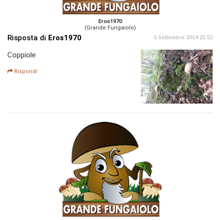
Eros1970
(Grande Fungaiolo)
Risposta di
Eros1970
5 Settembre 2024 23:52
Coppiole
Rispondi