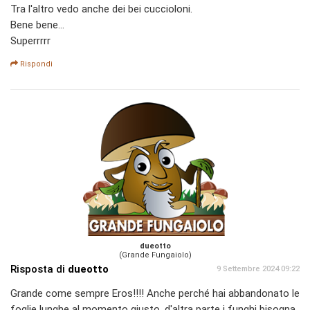
Tra l'altro vedo anche dei bei cuccioloni.
Bene bene...
Superrrrr
Rispondi
dueotto
(Grande Fungaiolo)
Risposta di
dueotto
9 Settembre 2024 09:22
Grande come sempre Eros!!!! Anche perché hai abbandonato le
foglie lunghe al momento giusto, d'altra parte i funghi bisogna