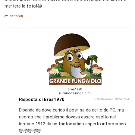
mettere le foto!😂
Rispondi
Eros1970
(Grande Fungaiolo)
Risposta di
Eros1970
6 Settembre 2024 09:43
Dipende da dove carico il post se da cell o da PC, ma
ricordo che il problema doveva essere risolto nel
lontano 1912 da un fantomatico esperto informatico
🤣🤣🤣🤣🤣