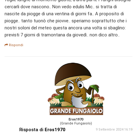
cercarli dove nascono.. Non vedo edulis Mic.. si tratta di
nascite da piogge di una ventina di giorni fa.. A proposito di
piogge.. tanto tuonò che piovve.. speriamo soprattutto che i
nostri soloni del meteo questa ancora una volta si sbaglino:
previsti 7 giorni di tramontana da giovedì.. non dico altro..
Rispondi
Eros1970
(Grande Fungaiolo)
Risposta di
Eros1970
9 Settembre 2024 16:19