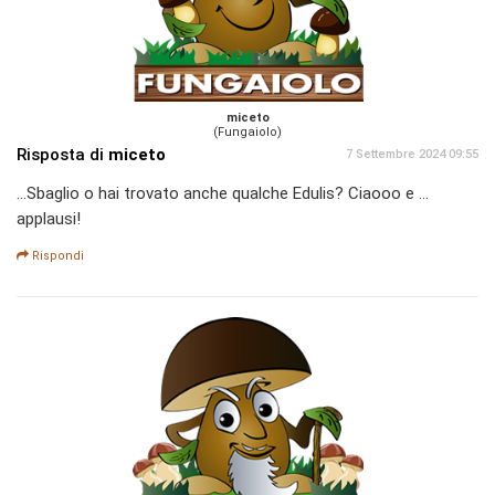
miceto
(Fungaiolo)
Risposta di
miceto
7 Settembre 2024 09:55
...Sbaglio o hai trovato anche qualche Edulis? Ciaooo e ...
applausi!
Rispondi