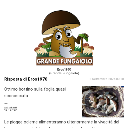
Eros1970
(Grande Fungaiolo)
Risposta di
Eros1970
6 Settembre 2024 00:10
Ottimo bottino sulla foglia quasi
sconosciuta
....
🤣🤣🤣
Le piogge odierne alimenteranno ulteriormente la vivacità del