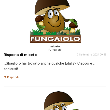
miceto
(Fungaiolo)
Risposta di
miceto
7 Settembre 2024 09:55
...Sbaglio o hai trovato anche qualche Edulis? Ciaooo e ...
applausi!
Rispondi