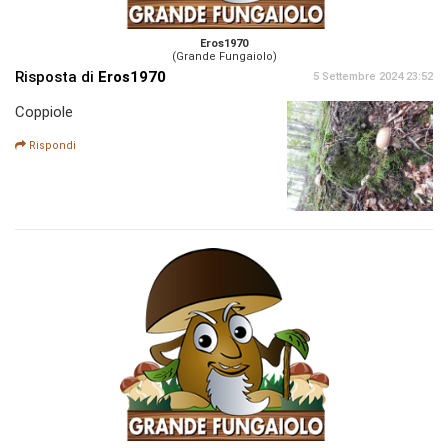
Eros1970
(Grande Fungaiolo)
Risposta di
Eros1970
5 Settembre 2024 23:52
Coppiole
Rispondi