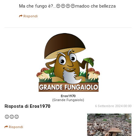
Ma che fungo è?...😍😍😍😍madoo che bellezza
Rispondi
Eros1970
(Grande Fungaiolo)
Risposta di
Eros1970
6 Settembre 2024 00:00
😊😊😊
Rispondi