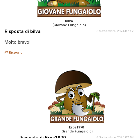
bilva
(Giovane Fungaiolo)
Risposta di
bilva
6 Settembre 2024 07:12
Molto bravo!
Rispondi
Eros1970
(Grande Fungaiolo)
Risposta di
Eros1970
6 Settembre 2024 07:54