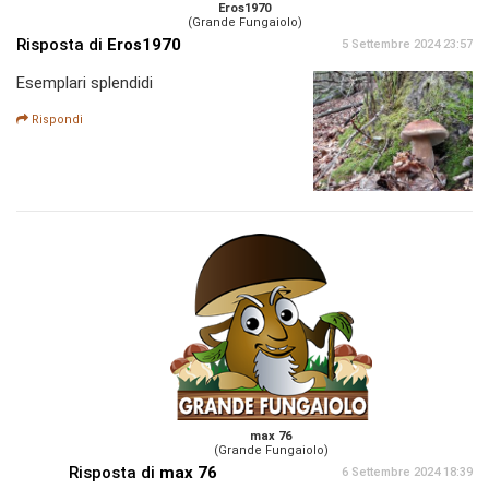
Eros1970
(Grande Fungaiolo)
Risposta di
Eros1970
5 Settembre 2024 23:57
Esemplari splendidi
Rispondi
max 76
(Grande Fungaiolo)
Risposta di
max 76
6 Settembre 2024 18:39