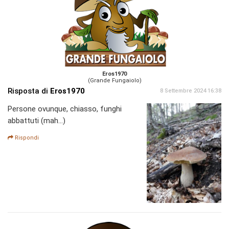
Eros1970
(Grande Fungaiolo)
Risposta di
Eros1970
8 Settembre 2024 16:38
Persone ovunque, chiasso, funghi
abbattuti (mah...)
Rispondi