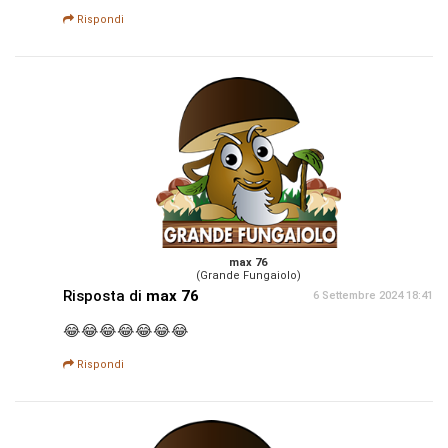
Rispondi
max 76
(Grande Fungaiolo)
Risposta di
max 76
6 Settembre 2024 18:41
😂😂😂😂😂😂😂
Rispondi