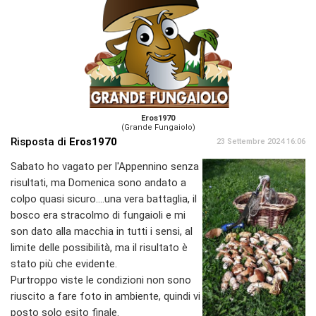
Eros1970
(Grande Fungaiolo)
Risposta di
Eros1970
23 Settembre 2024 16:06
Sabato ho vagato per l'Appennino senza
risultati, ma Domenica sono andato a
colpo quasi sicuro....una vera battaglia, il
bosco era stracolmo di fungaioli e mi
son dato alla macchia in tutti i sensi, al
limite delle possibilità, ma il risultato è
stato più che evidente.
Purtroppo viste le condizioni non sono
riuscito a fare foto in ambiente, quindi vi
posto solo esito finale.