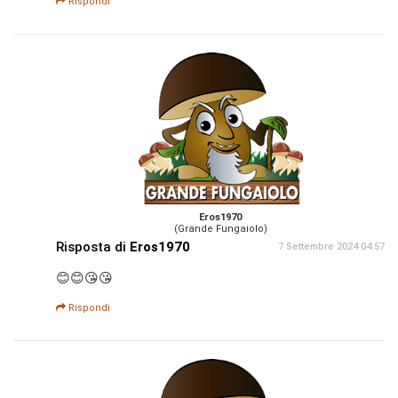
Rispondi
Eros1970
(Grande Fungaiolo)
Risposta di
Eros1970
7 Settembre 2024 04:57
😊😊😘😘
Rispondi