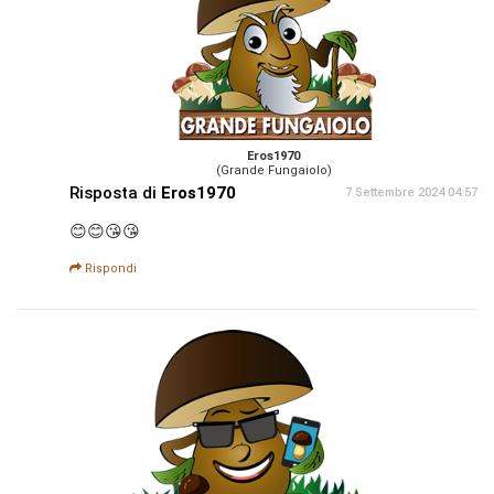
Eros1970
(Grande Fungaiolo)
Risposta di
Eros1970
7 Settembre 2024 04:57
😊😊😘😘
Rispondi