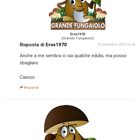
Eros1970
(Grande Fungaiolo)
Risposta di
Eros1970
8 Settembre 2024 16:56
Anche a me sembra ci sia qualche edulis, ma posso
sbagliare.
Ciaooo
Rispondi