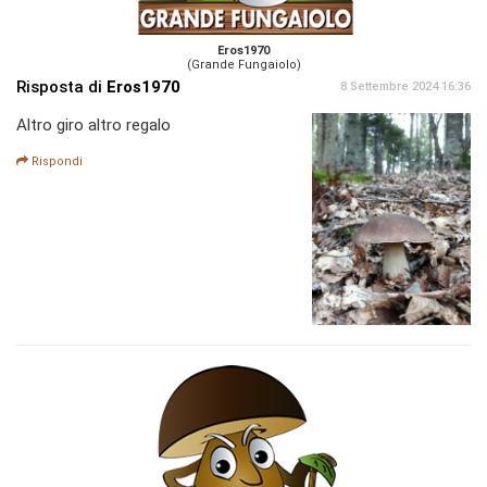
Eros1970
(Grande Fungaiolo)
Risposta di
Eros1970
8 Settembre 2024 16:36
Altro giro altro regalo
Rispondi