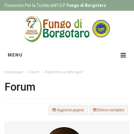
Consorzio Per la Tutela dell'I.G.P.
Fungo di Borgotaro
Registrati
|
Login
MENU
Home page
Forum
Ripartenza a tutto gas!!
Forum
Aggiorna pagina
Elenco completo