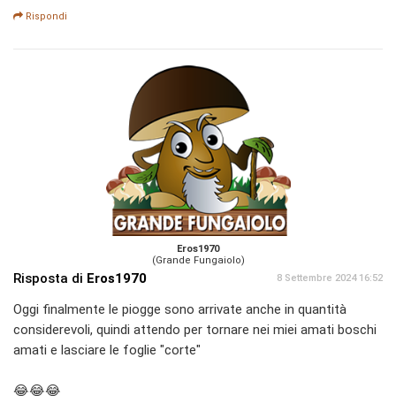
Rispondi
Eros1970
(Grande Fungaiolo)
Risposta di
Eros1970
8 Settembre 2024 16:52
Oggi finalmente le piogge sono arrivate anche in quantità
considerevoli, quindi attendo per tornare nei miei amati boschi
amati e lasciare le foglie "corte"
😂😂😂