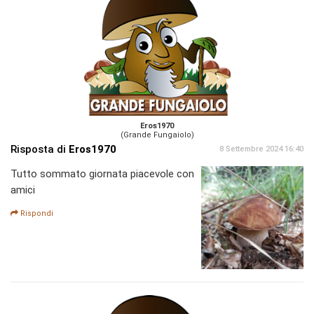
Eros1970
(Grande Fungaiolo)
Risposta di
Eros1970
8 Settembre 2024 16:40
Tutto sommato giornata piacevole con
amici
Rispondi