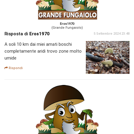
Eros1970
(Grande Fungaiolo)
Risposta di
Eros1970
5 Settembre 2024 23:48
A soli 10 km dai miei amati boschi
completamente aridi trovo zone molto
umide
Rispondi