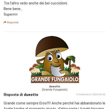
Tra l'altro vedo anche dei bei cuccioloni.
Bene bene...
Superrrrr
Rispondi
dueotto
(Grande Fungaiolo)
Risposta di
dueotto
9 Settembre 2024 09:22
Grande come sempre Eros!!!! Anche perché hai abbandonato le
foglie lunghe al momento giusto, d'altra parte i funghi bisogna