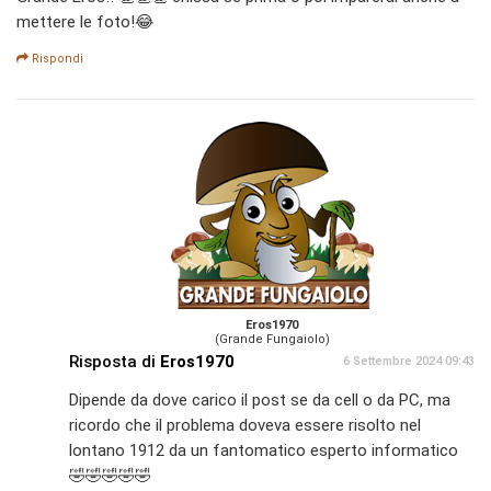
mettere le foto!😂
Rispondi
Eros1970
(Grande Fungaiolo)
Risposta di
Eros1970
6 Settembre 2024 09:43
Dipende da dove carico il post se da cell o da PC, ma
ricordo che il problema doveva essere risolto nel
lontano 1912 da un fantomatico esperto informatico
🤣🤣🤣🤣🤣