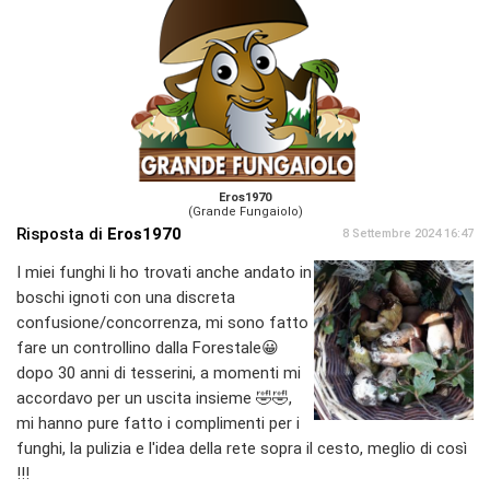
Eros1970
(Grande Fungaiolo)
Risposta di
Eros1970
8 Settembre 2024 16:47
I miei funghi li ho trovati anche andato in
boschi ignoti con una discreta
confusione/concorrenza, mi sono fatto
fare un controllino dalla Forestale😀
dopo 30 anni di tesserini, a momenti mi
accordavo per un uscita insieme 🤣🤣,
mi hanno pure fatto i complimenti per i
funghi, la pulizia e l'idea della rete sopra il cesto, meglio di così
!!!