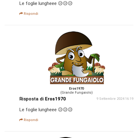
Le foglie lungheee 😥😥😥
Rispondi
Eros1970
(Grande Fungaiolo)
Risposta di
Eros1970
9 Settembre 2024 16:19
Le foglie lungheee 😥😥😥
Rispondi