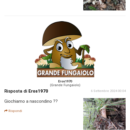
Eros1970
(Grande Fungaiolo)
Risposta di
Eros1970
6 Settembre 2024 00:04
Giochiamo a nascondino ??
Rispondi